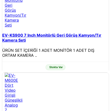
EV-KS900 7 Inch Monitörlü Geri Görüş Kamyon/Tır
Kamera Seti
ÜRÜN SET İÇERİĞİ 1 ADET MONİTÖR 1 ADET DIŞ
ORTAM KAMERA ..
Stokta Var