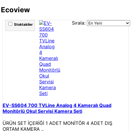
Ecoview
Sırala:
Stoktakiler
EV-SS604 700 TVLine Analog 4 Kameralı Quad
Monitörlü Okul Servisi Kamera Seti
ÜRÜN SET İÇERİĞİ 1 ADET MONİTÖR 4 ADET DIŞ
ORTAM KAMERA ..