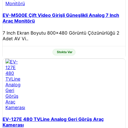
EV-M500E Çift Video Girişli Güneşlikli Analog 7 Inch
Araç Monitörü
7 Inch Ekran Boyutu 800x480 Görüntü Çözünürlüğü 2
Adet AV Vi..
Stokta Var
EV-127E 480 TVLine Analog Geri Görüş Araç
Kamerası