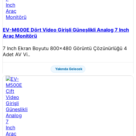
EV-M600E Dört Video Girişli Güneşlikli Analog 7 Inch
Araç Monitörü
7 Inch Ekran Boyutu 800x480 Görüntü Çözünürlüğü 4
Adet AV Vi..
Yakında Gelecek