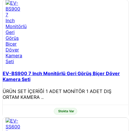
EV-BS900 7 Inch Monitörlü Geri Görüş Biçer Döver
Kamera Seti
ÜRÜN SET İÇERİĞİ 1 ADET MONİTÖR 1 ADET DIŞ
ORTAM KAMERA ..
Stokta Var