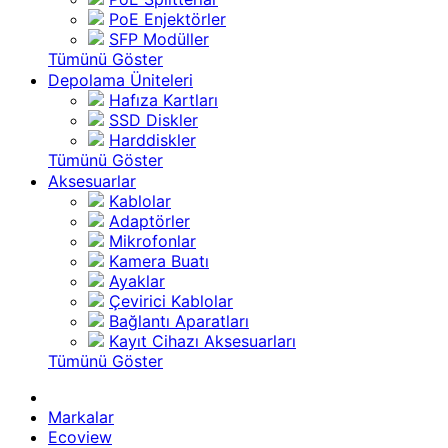
PoE Enjektörler
SFP Modüller
Tümünü Göster
Depolama Üniteleri
Hafıza Kartları
SSD Diskler
Harddiskler
Tümünü Göster
Aksesuarlar
Kablolar
Adaptörler
Mikrofonlar
Kamera Buatı
Ayaklar
Çevirici Kablolar
Bağlantı Aparatları
Kayıt Cihazı Aksesuarları
Tümünü Göster
Markalar
Ecoview