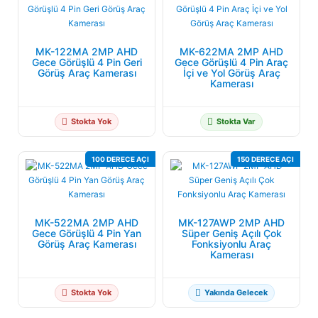
MK-122MA 2MP AHD
MK-622MA 2MP AHD
Gece Görüşlü 4 Pin Geri
Gece Görüşlü 4 Pin Araç
Görüş Araç Kamerası
İçi ve Yol Görüş Araç
Kamerası
Stokta Yok
Stokta Var
100 DERECE AÇI
150 DERECE AÇI
MK-522MA 2MP AHD
MK-127AWP 2MP AHD
Gece Görüşlü 4 Pin Yan
Süper Geniş Açılı Çok
Görüş Araç Kamerası
Fonksiyonlu Araç
Kamerası
Stokta Yok
Yakında Gelecek