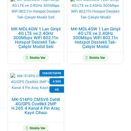
MK-MDL4GW 1 Lan Girişli
MK-MDL4GW 1 Lan Girişli
4G LTE ve 2.4GHz
4G LTE ve 2.4GHz
300Mbps WiFi 802.11n
300Mbps WiFi 802.11n
Hotspot Destekli Tak-
Hotspot Destekli Tak-
Çalıştır Modül Seti
Çalıştır Modül
Stokta Var
Stokta Var
1080P/15FPS
4 SES
4G
MK-514PG CMSV6 Dahili
4G/GPS Özellikli 2MP
H.265 4 Kanal 4 Pin Araç
Kayıt Cihazı
Stokta Var