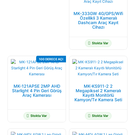
MK-333GW 4G/GPS/Wifi
Özellikli 3 Kameralı
Dashcam Araç Kayıt
Cihazı
Stokta Var
100 DERECE AÇI
MK-121APSE 2MP AHD
MK-KS911-2 2
Starlight 4 Pin Geri Görüş
Megapiksel 2 Kameralı
Araç Kamerası
Kayıtlı Monitörlü
Kamyon/Tır Kamera Seti
Stokta Var
Stokta Var