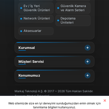
Ev / İş Yeri
Güvenlik Kamera
Güvenlik Ürünleri
ve Alarm Setleri
Network Ürünleri
Depolama
Üniteleri
Aksesuarlar
Kurumsal
Müşteri Servisi
Konumumuz
Markaj Teknoloji A.Ş. © 2017 ~ 2026 Tüm Hakları Saklıdır.
Tasarım:
Markaj Teknoloji
×
Web sitemizde size en iyi deneyimi sunduğumuzdan emin olmak için
tanımlama bilgileri kullanıyoruz.