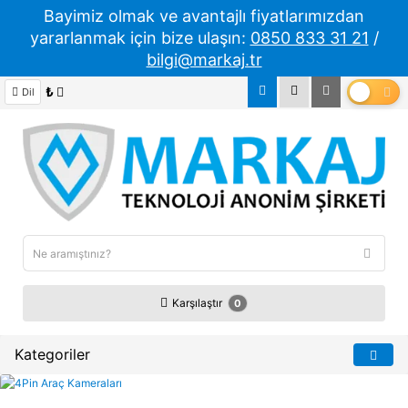
Bayimiz olmak ve avantajlı fiyatlarımızdan
yararlanmak için bize ulaşın:
0850 833 31 21
/
bilgi@markaj.tr
₺
Dil
Karşılaştır
0
Kategoriler