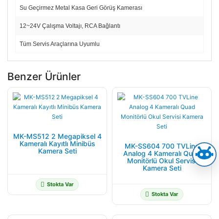
Su Geçirmez Metal Kasa Geri Görüş Kamerası
12~24V Çalışma Voltajı, RCA Bağlantı
Tüm Servis Araçlarına Uyumlu
Benzer Ürünler
MK-MS512 2 Megapiksel 4
Kameralı Kayıtlı Minibüs
MK-SS604 700 TVLine
Kamera Seti
Analog 4 Kameralı Quad
Monitörlü Okul Servisi
Kamera Seti
Stokta Var
Stokta Var