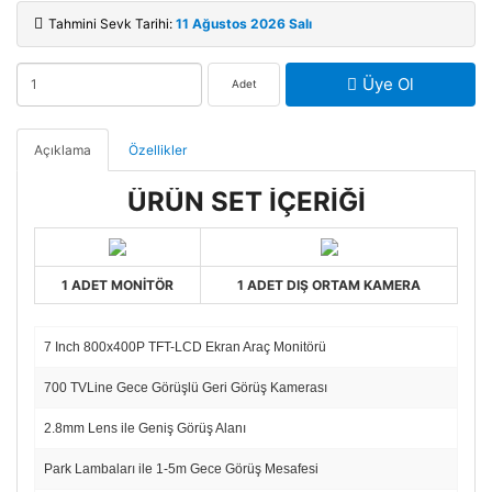
Tahmini Sevk Tarihi:
11 Ağustos 2026 Salı
Üye Ol
Adet
Açıklama
Özellikler
ÜRÜN SET İÇERİĞİ
1 ADET MONİTÖR
1 ADET DIŞ ORTAM KAMERA
7 Inch 800x400P TFT-LCD Ekran Araç Monitörü
700 TVLine Gece Görüşlü Geri Görüş Kamerası
2.8mm Lens ile Geniş Görüş Alanı
Park Lambaları ile 1-5m Gece Görüş Mesafesi