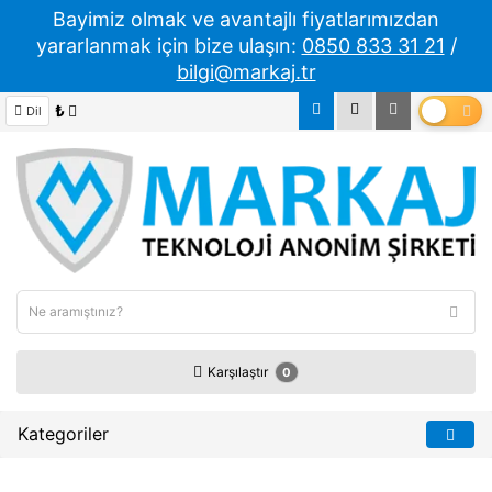
Bayimiz olmak ve avantajlı fiyatlarımızdan
yararlanmak için bize ulaşın:
0850 833 31 21
/
bilgi@markaj.tr
₺
Dil
Karşılaştır
0
Kategoriler