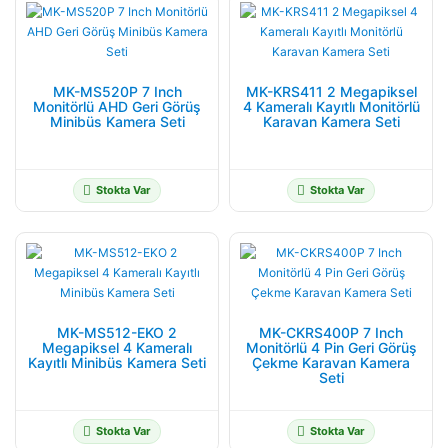
MK-MS520P 7 Inch
MK-KRS411 2 Megapiksel
Monitörlü AHD Geri Görüş
4 Kameralı Kayıtlı Monitörlü
Minibüs Kamera Seti
Karavan Kamera Seti
Stokta Var
Stokta Var
MK-MS512-EKO 2
MK-CKRS400P 7 Inch
Megapiksel 4 Kameralı
Monitörlü 4 Pin Geri Görüş
Kayıtlı Minibüs Kamera Seti
Çekme Karavan Kamera
Seti
Stokta Var
Stokta Var